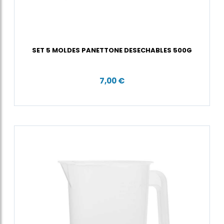
SET 5 MOLDES PANETTONE DESECHABLES 500G
7,00 €