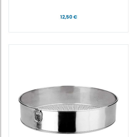
12,50 €