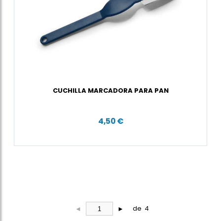
CUCHILLA MARCADORA PARA PAN
4,50 €
de 4
◄
►