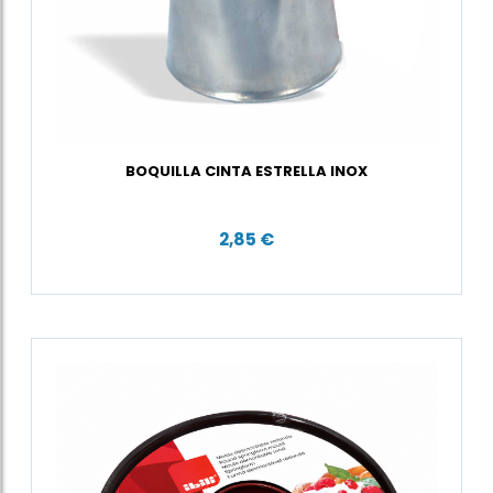
BOQUILLA CINTA ESTRELLA INOX
2,85 €