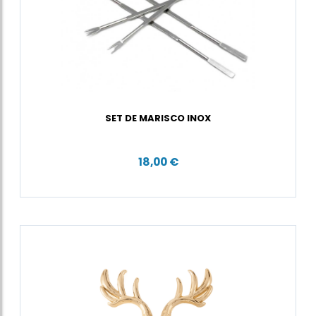
SET DE MARISCO INOX
18,00 €