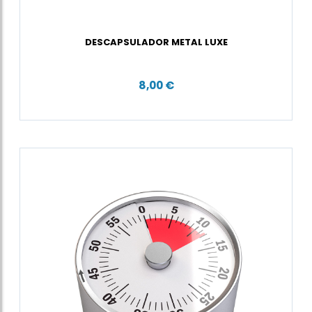
DESCAPSULADOR METAL LUXE
8,00 €