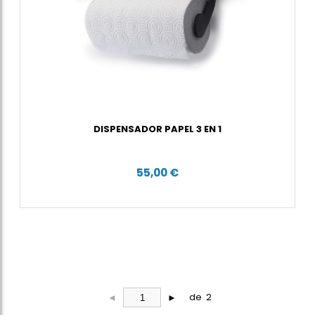
DISPENSADOR PAPEL 3 EN 1
55,00 €
de 2
◄
►