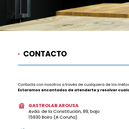
·
CONTACTO
Contacta con nosotros a través de cualquiera de los métod
Estaremos encantados de atenderte y resolver cualq
GASTROLAB AROUSA
Avda. de la Constitución, 89, bajo
15930 Boiro (A Coruña)