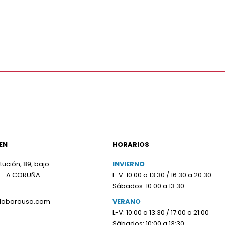
EN
HORARIOS
tución, 89, bajo
INVIERNO
 - A CORUÑA
L-V: 10:00 a 13:30 / 16:30 a 20:30
Sábados: 10:00 a 13:30
olabarousa.com
VERANO
L-V: 10:00 a 13:30 / 17:00 a 21:00
Sábados: 10:00 a 13:30