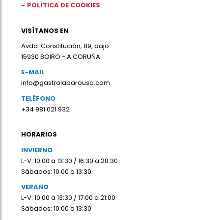
POLÍTICA DE COOKIES
VISÍTANOS EN
Avda. Constitución, 89, bajo
15930 BOIRO - A CORUÑA
E-MAIL
info@gastrolabarousa.com
TELÉFONO
+34 981 021 932
HORARIOS
INVIERNO
L-V: 10:00 a 13:30 / 16:30 a 20:30
Sábados: 10:00 a 13:30
VERANO
L-V: 10:00 a 13:30 / 17:00 a 21:00
Sábados: 10:00 a 13:30