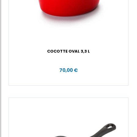
COCOTTE OVAL 3,3 L
70,00 €