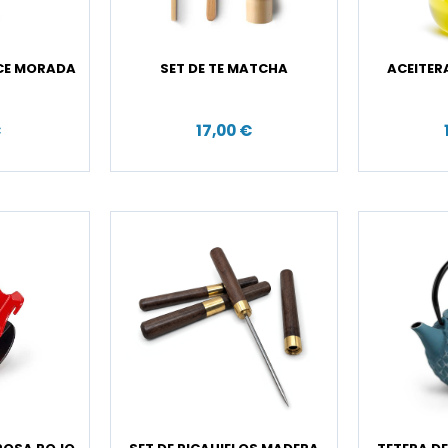
CE MORADA
SET DE TE MATCHA
ACEITER
€
17,00 €