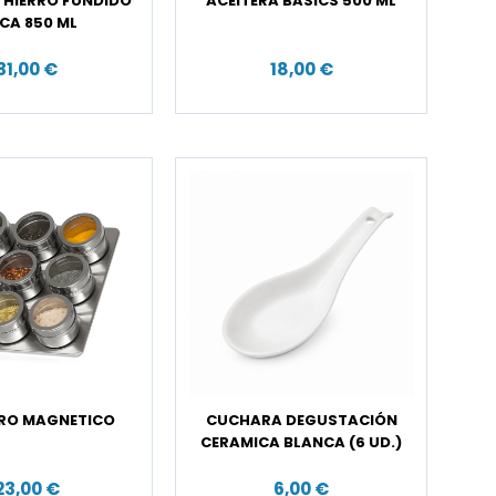
E HIERRO FUNDIDO
ACEITERA BASICS 500 ML
CA 850 ML
31,00 €
18,00 €
ERO MAGNETICO
CUCHARA DEGUSTACIÓN
CERAMICA BLANCA (6 UD.)
23,00 €
6,00 €