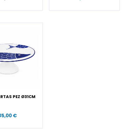
RTAS PEZ Ø31CM
35,00 €