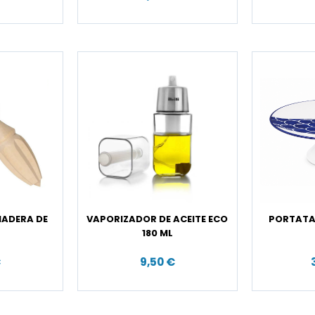
MADERA DE
VAPORIZADOR DE ACEITE ECO
PORTATA
180 ML
€
9,50 €