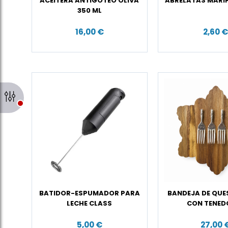
ACEITERA ANTIGOTEO OLIVA
ABRELATAS MARI
350 ML
16,00 €
2,60 
BATIDOR-ESPUMADOR PARA
BANDEJA DE QUE
LECHE CLASS
CON TENED
5,00 €
27,00 