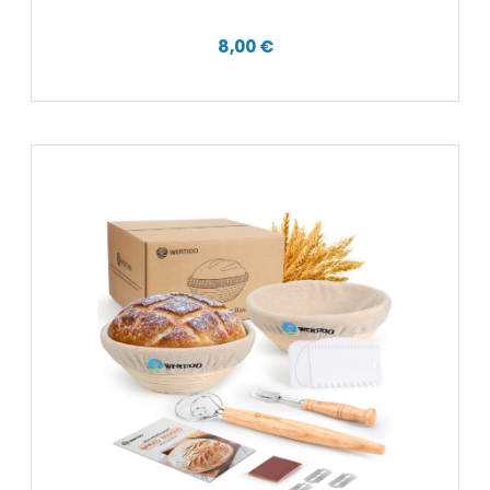
8,00 €