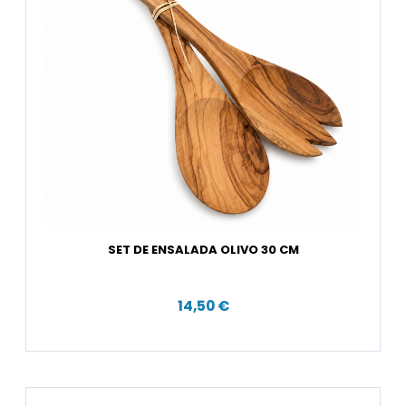
SET DE ENSALADA OLIVO 30 CM
14,50 €