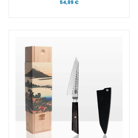
54,99 €