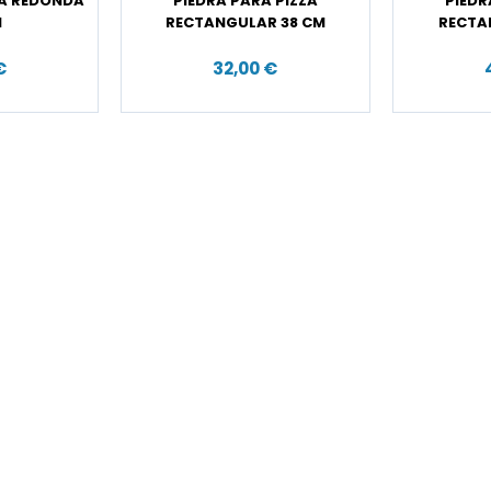
ZA REDONDA
PIEDRA PARA PIZZA
PIEDR
M
RECTANGULAR 38 CM
RECTA
€
32,00 €