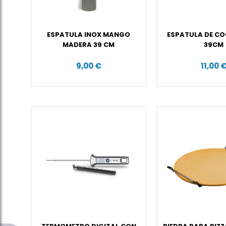
ESPATULA INOX MANGO
ESPATULA DE CO
MADERA 39 CM
39CM
9,00 €
11,00 