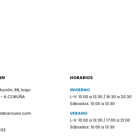
EN
HORARIOS
tución, 89, bajo
INVIERNO
 - A CORUÑA
L-V: 10:00 a 13:30 / 16:30 a 20:30
Sábados: 10:00 a 13:30
olabarousa.com
VERANO
L-V: 10:00 a 13:30 / 17:00 a 21:00
Sábados: 10:00 a 13:30
932