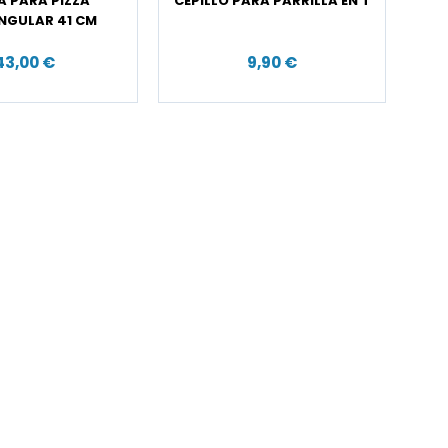
A PARA PIZZA
CEPILLO PARA PARRILLA EN T
NGULAR 41 CM
43,00 €
9,90 €