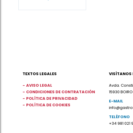
TEXTOS LEGALES
VISÍTANOS 
AVISO LEGAL
Avda. Consti
CONDICIONES DE CONTRATACIÓN
15930 BOIRO
POLÍTICA DE PRIVACIDAD
E-MAIL
POLÍTICA DE COOKIES
info@gastr
TELÉFONO
+34 981 021 