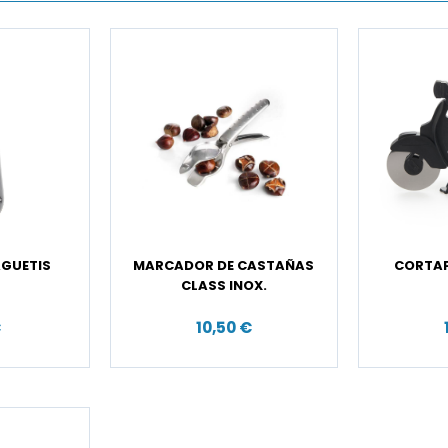
AGUETIS
MARCADOR DE CASTAÑAS
CORTAP
CLASS INOX.
€
10,50 €