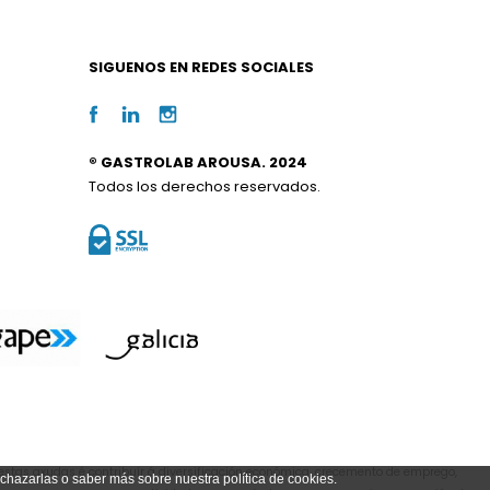
SIGUENOS EN REDES SOCIALES
® GASTROLAB AROUSA. 2024
Todos los derechos reservados.
estas axudas é contribuír á diversificación económica, crecemento de emprego,
echazarlas o saber más sobre nuestra política de cookies.