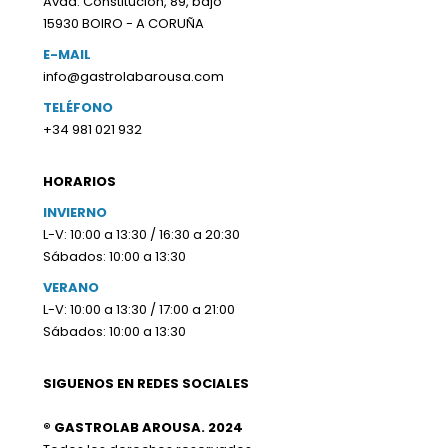
Avda. Constitución, 89, bajo
15930 BOIRO - A CORUÑA
E-MAIL
info@gastrolabarousa.com
TELÉFONO
+34 981 021 932
HORARIOS
INVIERNO
L-V: 10:00 a 13:30 / 16:30 a 20:30
Sábados: 10:00 a 13:30
VERANO
L-V: 10:00 a 13:30 / 17:00 a 21:00
Sábados: 10:00 a 13:30
SIGUENOS EN REDES SOCIALES
® GASTROLAB AROUSA. 2024