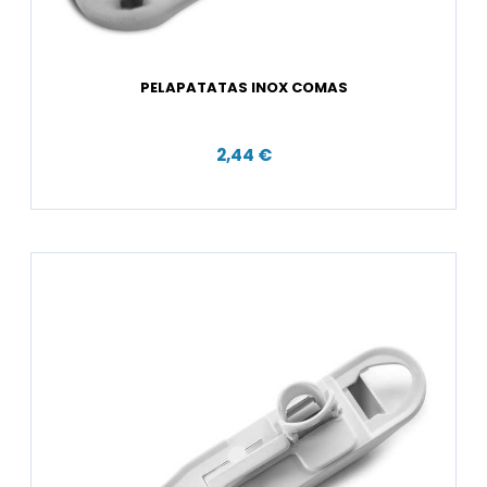
PELAPATATAS INOX COMAS
2,44 €