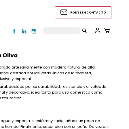
PONTE EN CONTACTO
 Olivo
rado artesanalmente con madera natural de alta
cional destaca por las vetas únicas de la madera,
usiva y especial.
ral, destaca por su durabilidad, resistencia y el veteado
onal y decorativo, ideal tanto para uso doméstico como
estauración.
 agua y esponja, si está muy sucio, añadir un poco de
ho tiempo. Finalmente, secar bien con un paño. De vez en