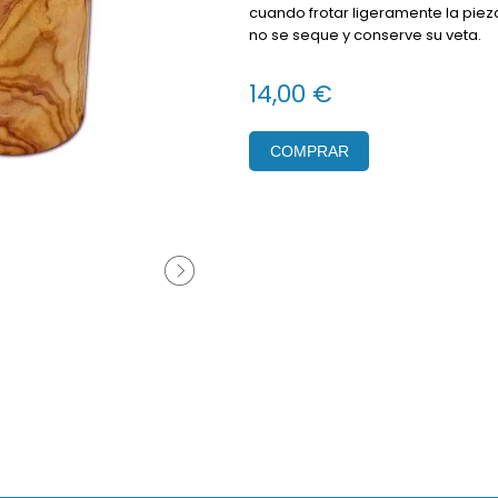
cuando frotar ligeramente la piez
no se seque y conserve su veta.
14,00 €
COMPRAR