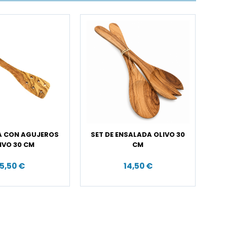
A CON AGUJEROS
SET DE ENSALADA OLIVO 30
IVO 30 CM
CM
5,50 €
14,50 €