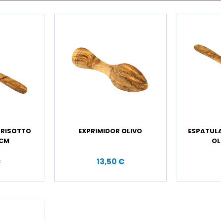
 RISOTTO
EXPRIMIDOR OLIVO
ESPATUL
 CM
OL
€
13,50 €