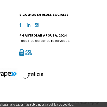
SIGUENOS EN REDES SOCIALES
® GASTROLAB AROUSA. 2024
Todos los derechos reservados.
estas axudas é contribuír á diversificación económica, crecemento de emprego,
echazarlas o saber más sobre nuestra política de cookies.