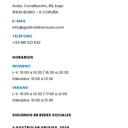
Avda. Constitución, 89, bajo
15930 BOIRO - A CORUÑA
E-MAIL
info@gastrolabarousa.com
TELÉFONO
+34 981 021 932
HORARIOS
INVIERNO
L-V: 10:00 a 13:30 / 16:30 a 20:30
Sábados: 10:00 a 13:30
VERANO
L-V: 10:00 a 13:30 / 17:00 a 21:00
Sábados: 10:00 a 13:30
SIGUENOS EN REDES SOCIALES
® GASTROLAB AROUSA. 2024