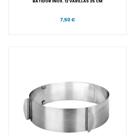
BATIDOR INOX. 12 VARILLAS 25 CM
7,50 €