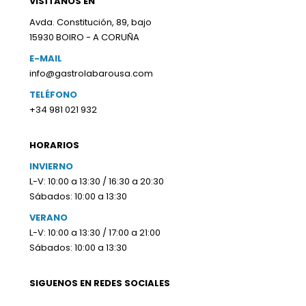
VISÍTANOS EN
Avda. Constitución, 89, bajo
15930 BOIRO - A CORUÑA
E-MAIL
info@gastrolabarousa.com
TELÉFONO
+34 981 021 932
HORARIOS
INVIERNO
L-V: 10:00 a 13:30 / 16:30 a 20:30
Sábados: 10:00 a 13:30
VERANO
L-V: 10:00 a 13:30 / 17:00 a 21:00
Sábados: 10:00 a 13:30
SIGUENOS EN REDES SOCIALES