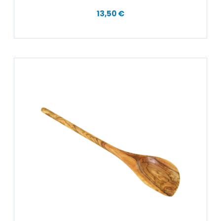
13,50 €