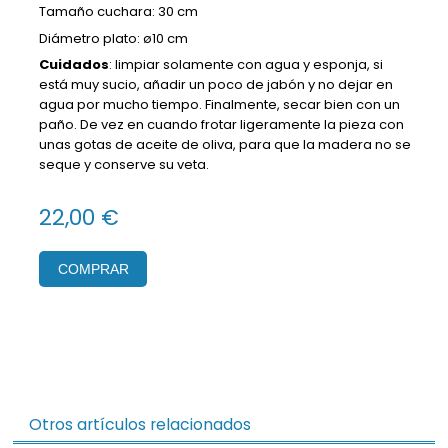
Tamaño cuchara: 30 cm
Diámetro plato: ø10 cm
Cuidados
: limpiar solamente con agua y esponja, si
está muy sucio, añadir un poco de jabón y no dejar en
agua por mucho tiempo. Finalmente, secar bien con un
paño. De vez en cuando frotar ligeramente la pieza con
unas gotas de aceite de oliva, para que la madera no se
seque y conserve su veta.
22,00 €
COMPRAR
Otros artículos relacionados