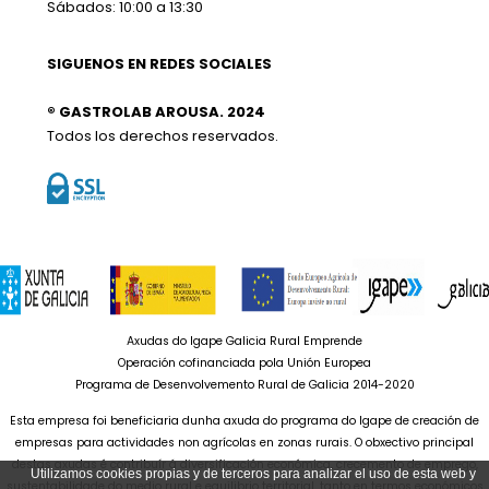
Sábados: 10:00 a 13:30
SIGUENOS EN REDES SOCIALES
® GASTROLAB AROUSA. 2024
Todos los derechos reservados.
Axudas do Igape Galicia Rural Emprende
Operación cofinanciada pola Unión Europea
Programa de Desenvolvemento Rural de Galicia 2014-2020
Esta empresa foi beneficiaria dunha axuda do programa do Igape de creación de
empresas para actividades non agrícolas en zonas rurais. O obxectivo principal
destas axudas é contribuír á diversificación económica, crecemento de emprego,
Utilizamos cookies propias y de terceros para analizar el uso de esta web y
sustentabilidade do medio rural e equilibrio territorial, tanto en termos económicos