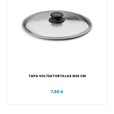
TAPA VOLTEATORTILLAS Ø26 CM
7,50 €