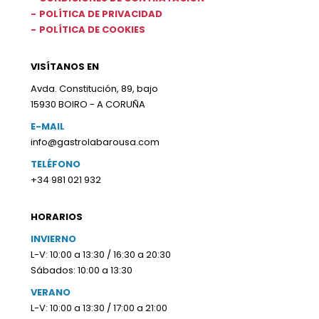
POLÍTICA DE PRIVACIDAD
POLÍTICA DE COOKIES
VISÍTANOS EN
Avda. Constitución, 89, bajo
15930 BOIRO - A CORUÑA
E-MAIL
info@gastrolabarousa.com
TELÉFONO
+34 981 021 932
HORARIOS
INVIERNO
L-V: 10:00 a 13:30 / 16:30 a 20:30
Sábados: 10:00 a 13:30
VERANO
L-V: 10:00 a 13:30 / 17:00 a 21:00