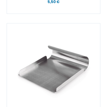
5,50 €