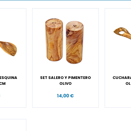
ESQUINA
SET SALERO Y PIMENTERO
CUCHARA
 CM
OLIVO
OL
€
14,00 €