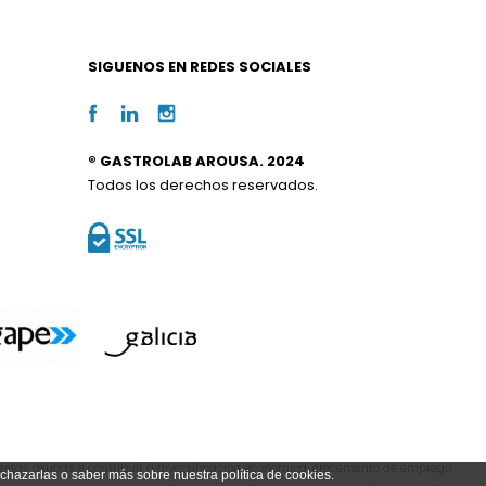
SIGUENOS EN REDES SOCIALES
® GASTROLAB AROUSA. 2024
Todos los derechos reservados.
estas axudas é contribuír á diversificación económica, crecemento de emprego,
echazarlas o saber más sobre nuestra política de cookies.