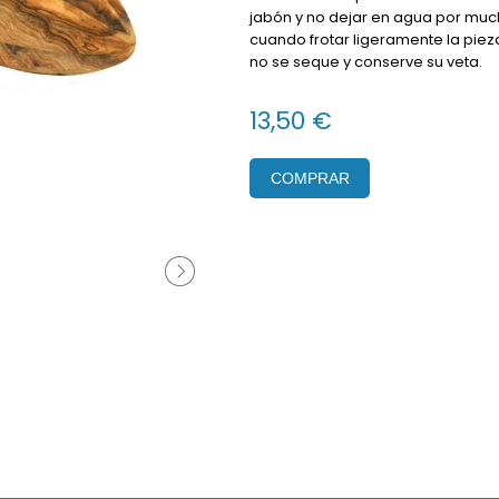
jabón y no dejar en agua por muc
cuando frotar ligeramente la piez
no se seque y conserve su veta.
13,50 €
COMPRAR