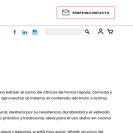
PONTE EN CONTACTO
a extraer el zumo de cítricos de forma rápida, cómoda y
 aprovechar al máximo el contenido del limón o la lima,
ral, destaca por su resistencia, durabilidad y el veteado
o práctico y tradicional, ideal para el uso diario en cocina
 agua y esponja, si está muy sucio, añadir un poco de