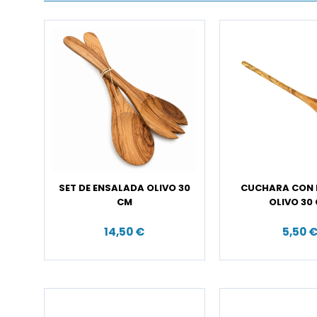
SET DE ENSALADA OLIVO 30
CUCHARA CON 
CM
OLIVO 30
14,50 €
5,50 