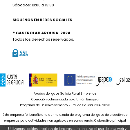
Sábados: 10:00 a 13:30
SIGUENOS EN REDES SOCIALES
® GASTROLAB AROUSA. 2024
Todos los derechos reservados.
Axudas do Igape Galicia Rural Emprende
Operación cofinanciada pola Unión Europea
Programa de Desenvolvemento Rural de Galicia 2014-2020
Esta empresa foi beneficiaria dunha axuda do programa do Igape de creación de
empresas para actividades non agrícolas en zonas rurais. O obxectivo principal
destas axudas é contribuír á diversificación económica, crecemento de emprego,
Utilizamos cookies propias y de terceros para analizar el uso de esta web y