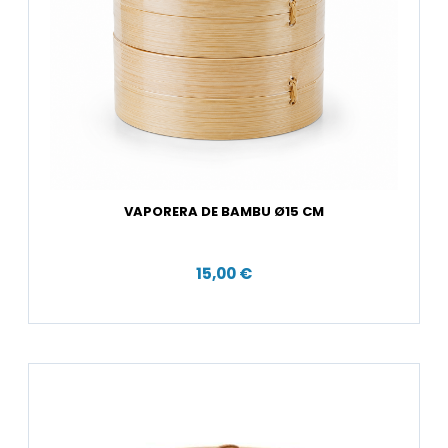
VAPORERA DE BAMBU Ø15 CM
15,00 €