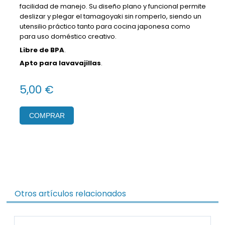
facilidad de manejo. Su diseño plano y funcional permite
deslizar y plegar el tamagoyaki sin romperlo, siendo un
utensilio práctico tanto para cocina japonesa como
para uso doméstico creativo.
Libre de BPA
.
Apto para lavavajillas
.
5,00 €
COMPRAR
Otros artículos relacionados