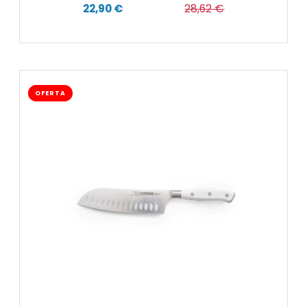
22,90 €
28,62 €
OFERTA