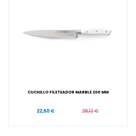
CUCHILLO FILETEADOR MARBLE 200 MM
22,50 €
28,12 €