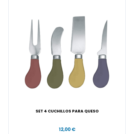
SET 4 CUCHILLOS PARA QUESO
12,00 €