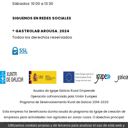
Sábados: 10:00 a 13:30
SIGUENOS EN REDES SOCIALES
® GASTROLAB AROUSA. 2024
Todos los derechos reservados.
Axudas do Igape Galicia Rural Emprende
Operación cofinanciada pola Unión Europea
Programa de Desenvolvemento Rural de Galicia 2014-2020
Esta empresa foi beneficiaria dunha axuda do programa do Igape de creación de
empresas para actividades non agrícolas en zonas rurais. O obxectivo principal
destas axudas é contribuír á diversificación económica, crecemento de emprego,
Utilizamos cookies propias y de terceros para analizar el uso de esta web y