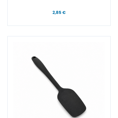
2,85 €