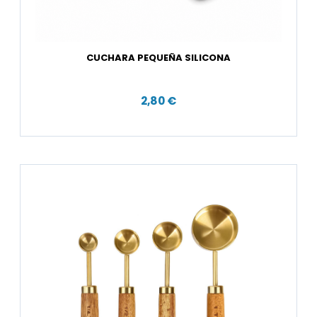
CUCHARA PEQUEÑA SILICONA
2,80 €