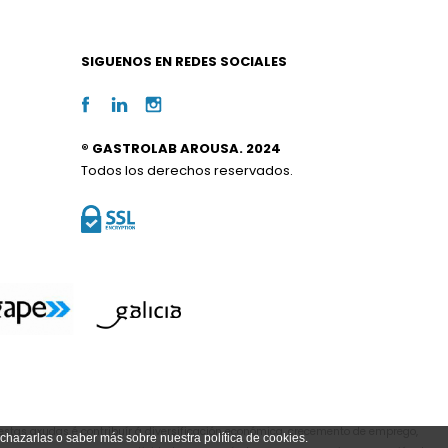
SIGUENOS EN REDES SOCIALES
® GASTROLAB AROUSA. 2024
Todos los derechos reservados.
estas axudas é contribuír á diversificación económica, crecemento de emprego,
echazarlas o saber más sobre nuestra política de cookies.