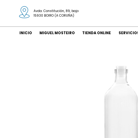
Avda. Constitución, 89, bajo
15930 BOIRO (A CORUÑA)
INICIO
MIGUEL MOSTEIRO
TIENDA ONLINE
SERVICIO