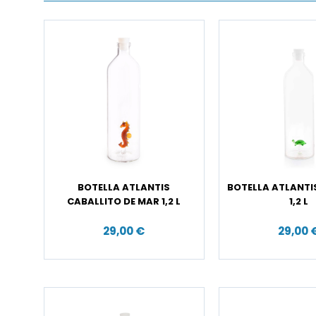
BOTELLA ATLANTIS
BOTELLA ATLANT
CABALLITO DE MAR 1,2 L
1,2 L
29,00 €
29,00 