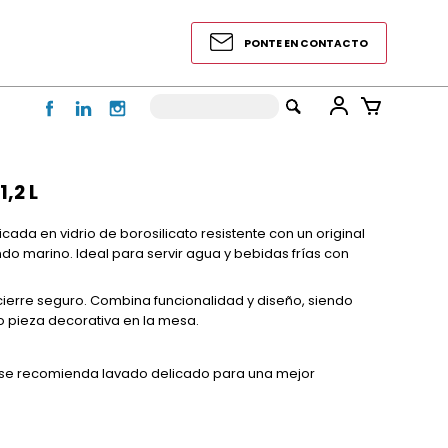
PONTE EN CONTACTO
1,2 L
ricada en vidrio de borosilicato resistente con un original
ndo marino. Ideal para servir agua y bebidas frías con
 cierre seguro. Combina funcionalidad y diseño, siendo
o pieza decorativa en la mesa.
 se recomienda lavado delicado para una mejor