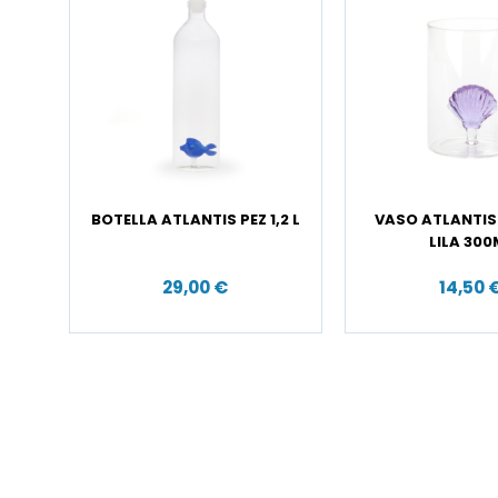
BOTELLA ATLANTIS PEZ 1,2 L
VASO ATLANTI
LILA 300
29,00 €
14,50 