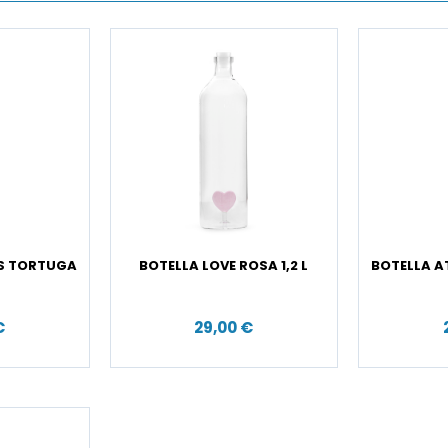
IS TORTUGA
BOTELLA LOVE ROSA 1,2 L
BOTELLA AT
€
29,00 €