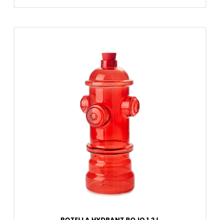
BOTELLA HYDRANT ROJO 1,2 L