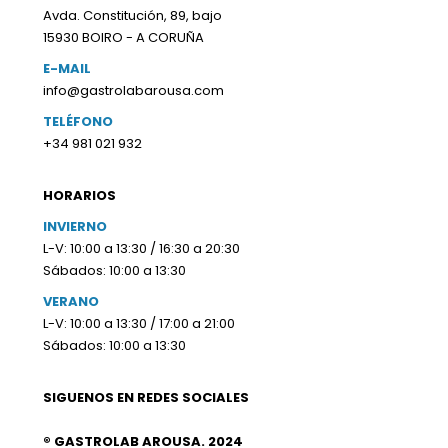
Avda. Constitución, 89, bajo
15930 BOIRO - A CORUÑA
E-MAIL
info@gastrolabarousa.com
TELÉFONO
+34 981 021 932
HORARIOS
INVIERNO
L-V: 10:00 a 13:30 / 16:30 a 20:30
Sábados: 10:00 a 13:30
VERANO
L-V: 10:00 a 13:30 / 17:00 a 21:00
Sábados: 10:00 a 13:30
SIGUENOS EN REDES SOCIALES
® GASTROLAB AROUSA. 2024