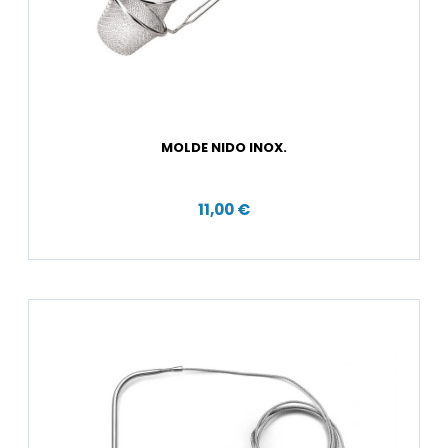
MOLDE NIDO INOX.
11,00 €