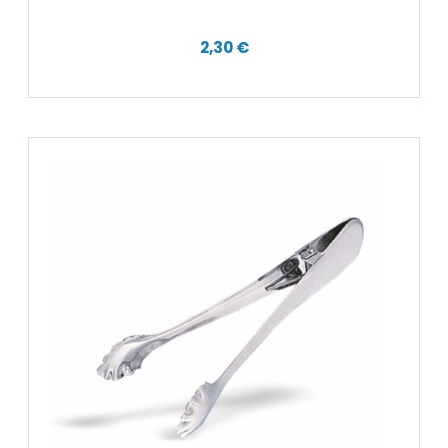
2,30 €