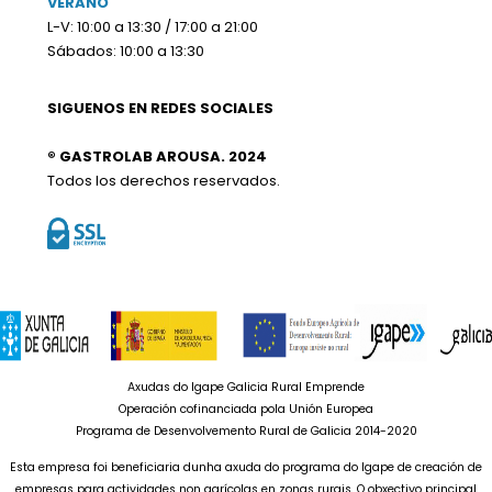
VERANO
L-V: 10:00 a 13:30 / 17:00 a 21:00
Sábados: 10:00 a 13:30
SIGUENOS EN REDES SOCIALES
® GASTROLAB AROUSA. 2024
Todos los derechos reservados.
Axudas do Igape Galicia Rural Emprende
Operación cofinanciada pola Unión Europea
Programa de Desenvolvemento Rural de Galicia 2014-2020
Esta empresa foi beneficiaria dunha axuda do programa do Igape de creación de
empresas para actividades non agrícolas en zonas rurais. O obxectivo principal