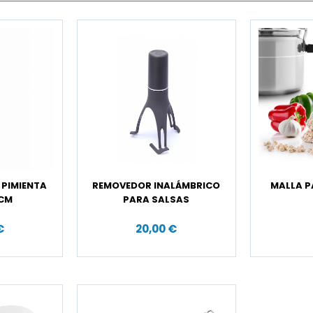
 PIMIENTA
REMOVEDOR INALÁMBRICO
MALLA P
 CM
PARA SALSAS
€
20,00 €