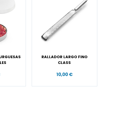
BURGUESAS
RALLADOR LARGO FINO
LES
CLASS
€
10,00 €