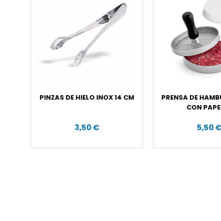
PINZAS DE HIELO INOX 14 CM
PRENSA DE HAM
CON PAPE
3,50 €
5,50 