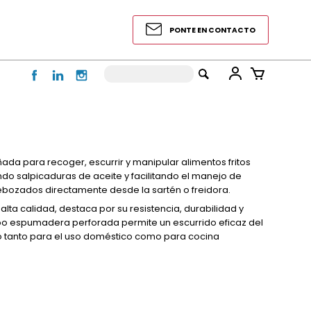
PONTE EN CONTACTO
eñada para recoger, escurrir y manipular alimentos fritos
do salpicaduras de aceite y facilitando el manejo de
ebozados directamente desde la sartén o freidora.
lta calidad, destaca por su resistencia, durabilidad y
tipo espumadera perforada permite un escurrido eficaz del
ico tanto para el uso doméstico como para cocina