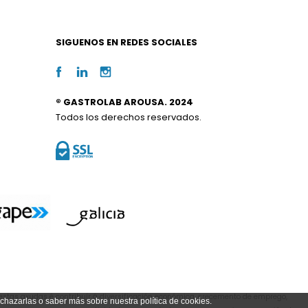
SIGUENOS EN REDES SOCIALES
® GASTROLAB AROUSA. 2024
Todos los derechos reservados.
estas axudas é contribuír á diversificación económica, crecemento de emprego,
echazarlas o saber más sobre nuestra política de cookies.