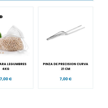
ARA LEGUMBRES
PINZA DE PRECISION CURVA
4KG
21 CM
7,00 €
7,00 €