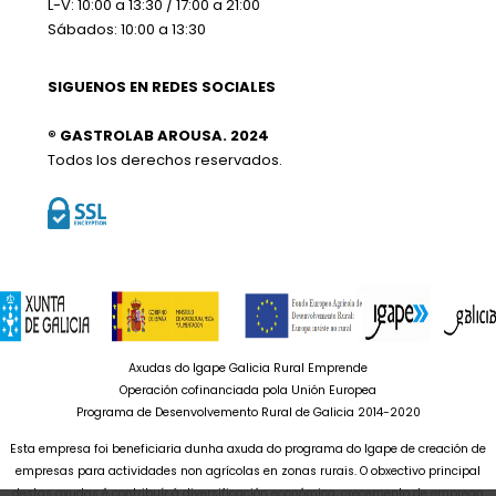
L-V: 10:00 a 13:30 / 17:00 a 21:00
Sábados: 10:00 a 13:30
SIGUENOS EN REDES SOCIALES
® GASTROLAB AROUSA. 2024
Todos los derechos reservados.
Axudas do Igape Galicia Rural Emprende
Operación cofinanciada pola Unión Europea
Programa de Desenvolvemento Rural de Galicia 2014-2020
Esta empresa foi beneficiaria dunha axuda do programa do Igape de creación de
empresas para actividades non agrícolas en zonas rurais. O obxectivo principal
destas axudas é contribuír á diversificación económica, crecemento de emprego,