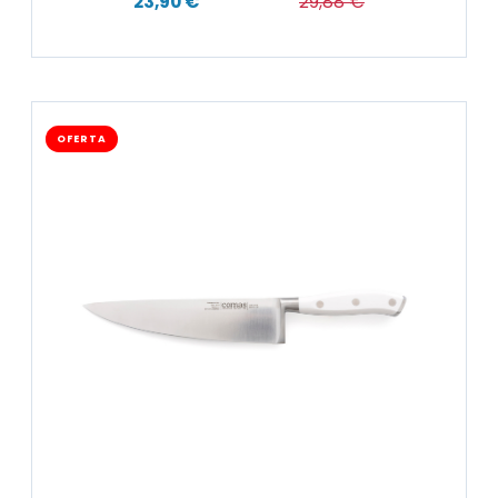
23,90 €
29,88 €
OFERTA