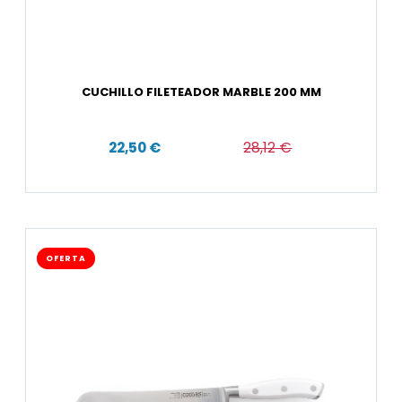
CUCHILLO FILETEADOR MARBLE 200 MM
22,50 €
28,12 €
OFERTA