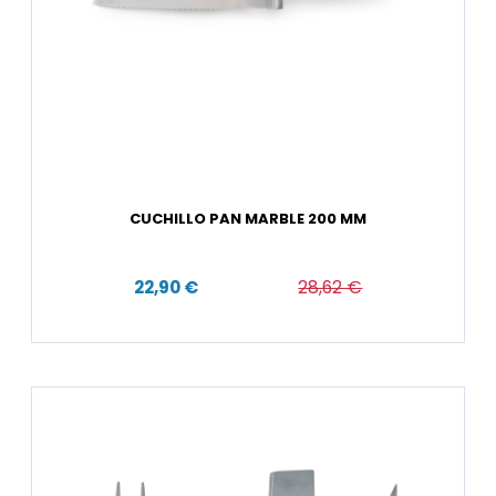
CUCHILLO PAN MARBLE 200 MM
22,90 €
28,62 €