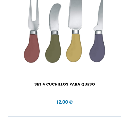
SET 4 CUCHILLOS PARA QUESO
12,00 €