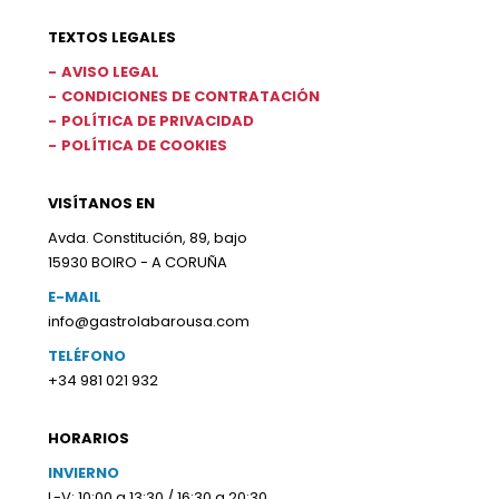
TEXTOS LEGALES
AVISO LEGAL
CONDICIONES DE CONTRATACIÓN
POLÍTICA DE PRIVACIDAD
POLÍTICA DE COOKIES
VISÍTANOS EN
Avda. Constitución, 89, bajo
15930 BOIRO - A CORUÑA
E-MAIL
info@gastrolabarousa.com
TELÉFONO
+34 981 021 932
HORARIOS
INVIERNO
L-V: 10:00 a 13:30 / 16:30 a 20:30